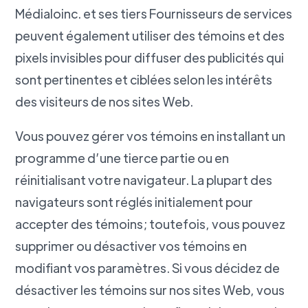
Médialoinc. et ses tiers Fournisseurs de services
peuvent également utiliser des témoins et des
pixels invisibles pour diffuser des publicités qui
sont pertinentes et ciblées selon les intérêts
des visiteurs de nos sites Web.
Vous pouvez gérer vos témoins en installant un
programme d’une tierce partie ou en
réinitialisant votre navigateur. La plupart des
navigateurs sont réglés initialement pour
accepter des témoins; toutefois, vous pouvez
supprimer ou désactiver vos témoins en
modifiant vos paramètres. Si vous décidez de
désactiver les témoins sur nos sites Web, vous