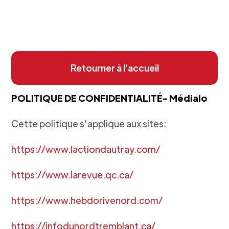
Retourner à l'accueil
POLITIQUE DE CONFIDENTIALITÉ- Médialo
Cette politique s’applique aux sites:
https://www.lactiondautray.com/
https://www.larevue.qc.ca/
https://www.hebdorivenord.com/
https://infodunordtremblant.ca/