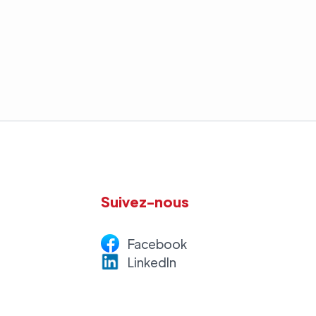
Suivez-nous
Facebook
LinkedI
n