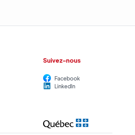
Suivez-nous
Facebook
LinkedI
n