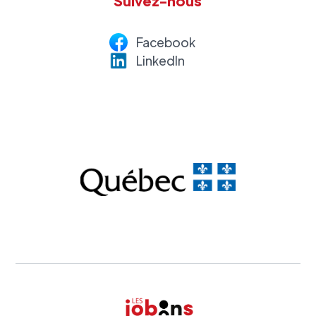
Suivez-nous
Facebook
LinkedI
n