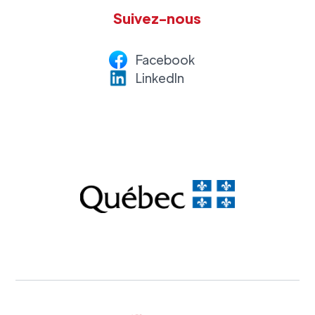
Suivez-nous
Facebook
LinkedI
n