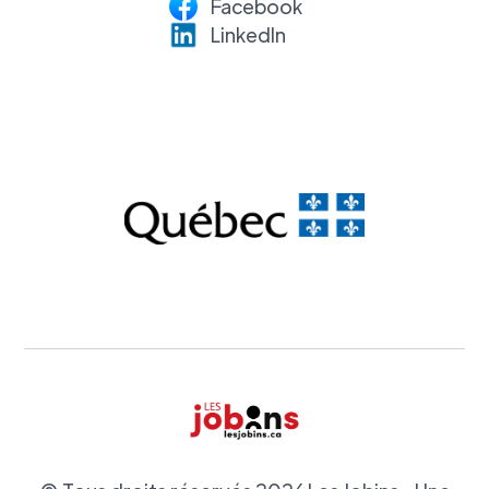
Facebook
LinkedI
n