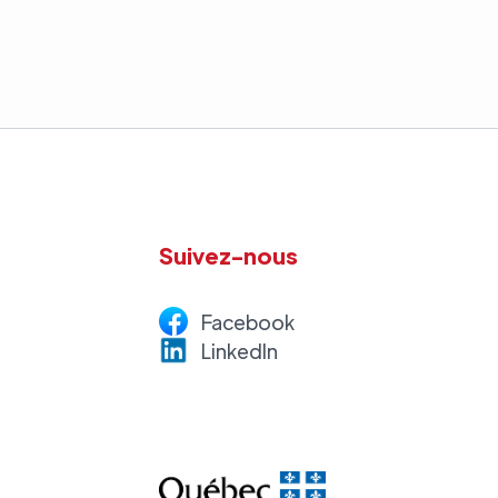
Suivez-nous
Facebook
LinkedI
n