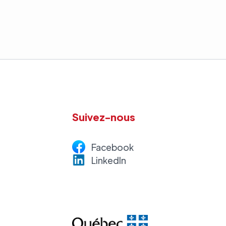
Suivez-nous
Facebook
LinkedI
n