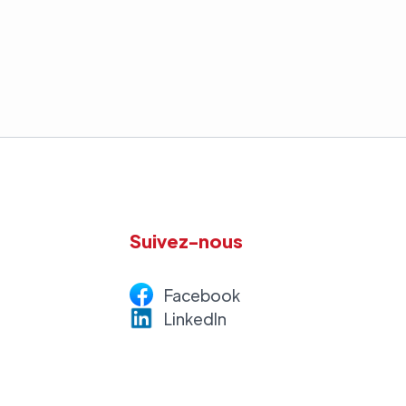
Suivez-nous
Facebook
LinkedI
n