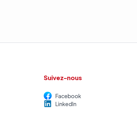
Suivez-nous
Facebook
LinkedI
n