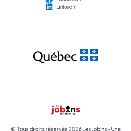
LinkedI
n
© Tous droits réservés
2026
Les Jobins- Une