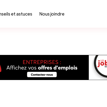
seils et astuces
Nous joindre