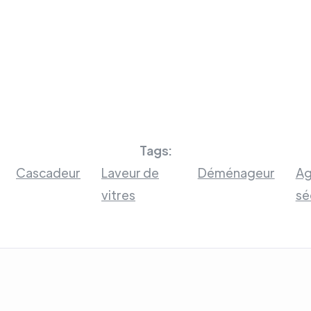
Tags:
Cascadeur
Laveur de
Déménageur
Ag
vitres
sé