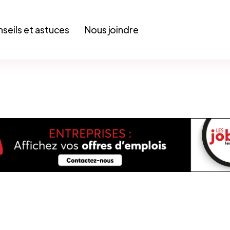
seils et astuces
Nous joindre