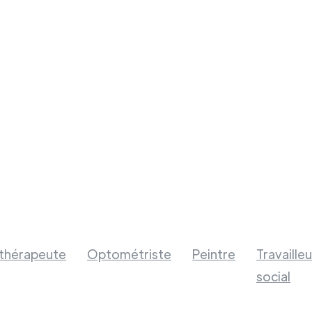
othérapeute
Optométriste
Peintre
Travailleu
social