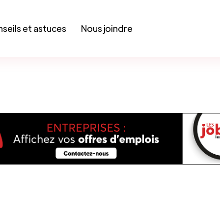
seils et astuces
Nous joindre